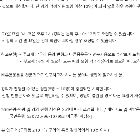
 것으로 대신합니다. 단 강의 적정 인원(8명 이상 10명)이 되지 않을 경우 정원이 
________________________________________________________________
] 토(일)요일 3시 혹은 오후 2시/강의는 논의 후 10~12회로 조절될 수 있습
 시간 및 요일은 전체 의견이 모아질 경우 조정할 수 있습니다.
및 참고문헌] * 주교재 : "우리 몸의 변형과 바른몸운동"/ 전문가용으로 수강료에 포함
재 : 강의에 필요한 도구 띠와 요침 각 1개(추가로 필요한 띠, 요침 등
] 바른몸운동을 전문적으로 연구하고자 하시는 분이나 생업에 필요하신 분.
] 강의가 진행될 수 있는 정원(8명 ~ 10명)이 충원되면 시작합니다.
황은 아래 댓글로 확인하실 수 있으며, 정원이 충원될 경우 다른 요일에 개설
] 550만원-인원 및 강의 진행 시간은 논의에 따라 조정됩니다. / 개
행: 520725-96-107982 예금주: 이남진].
 본 연구소 (구의동 210-1)/ 구의역 혹은 강변역에서 10분 이내)