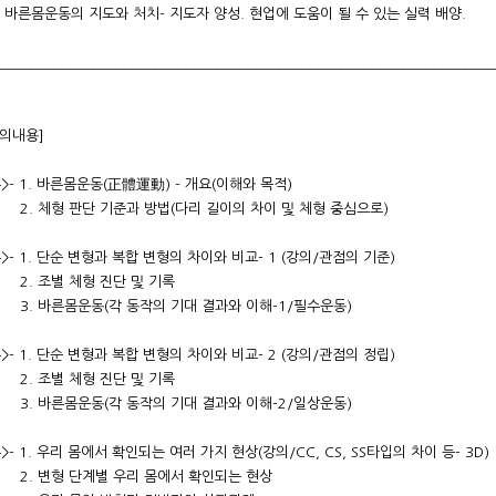
] 바른몸운동의 지도와 처치- 지도자 양성. 현업에 도움이 될 수 있는 실력 배양.
________________________________________________________________
강의내용]
 주>- 1. 바른몸운동(正體運動) - 개요(이해와 목적)
체형 판단 기준과 방법(다리 길이의 차이 및 체형 중심으로)
 주>- 1. 단순 변형과 복합 변형의 차이와 비교- 1 (강의/관점의 기준)
 조별 체형 진단 및 기록
른몸운동(각 동작의 기대 결과와 이해-1/필수운동)
 주>- 1. 단순 변형과 복합 변형의 차이와 비교- 2 (강의/관점의 정립)
 조별 체형 진단 및 기록
른몸운동(각 동작의 기대 결과와 이해-2/일상운동)
 주>- 1. 우리 몸에서 확인되는 여러 가지 현상(강의/CC, CS, SS타입의 차이
 변형 단계별 우리 몸에서 확인되는 현상