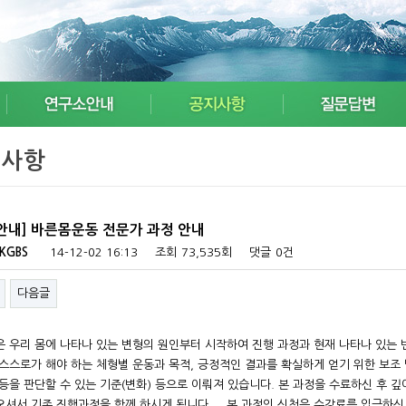
지사항
 안내] 바른몸운동 전문가 과정 안내
KGBS
14-12-02 16:13
조회
73,535회
댓글
0건
다음글
은 우리 몸에 나타나 있는 변형의 원인부터 시작하여 진행 과정과 현재 나타나 있는 변
 스스로가 해야 하는 체형별 운동과 목적, 긍정적인 결과를 확실하게 얻기 위한 보조
 등을 판단할 수 있는 기준(변화) 등으로 이뤄져 있습니다. 본 과정을 수료하신 후 
오셔서 기존 진행과정을 함께 하시게 됩니다.. 본 과정의 신청은 수강료를 입금하신 다