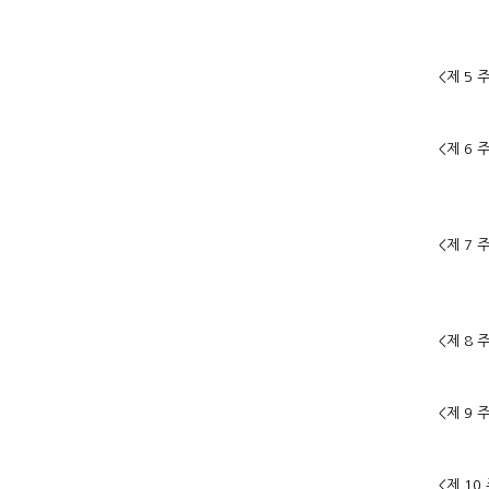
3.
4.
<제 5
2. 
<제 6
2.
3. 유
<제 7
2.
3. 유
<제 8
2. 유
<제 9
2. 유
<제 1