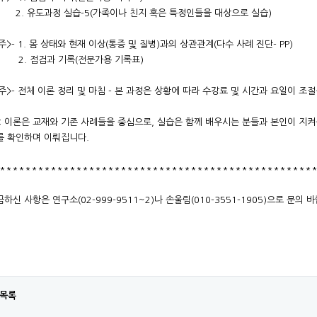
도과정 실습-5(가족이나 친지 혹은 특정인들을 대상으로 실습)
1 주>- 1. 몸 상태와 현재 이상(통증 및 질병)과의 상관관계(다수 사례 진단-
점검과 기록(전문가용 기록표)
 주>- 전체 이론 정리 및 마침 - 본 과정은 상황에 따라 수강료 및 시간과 요일이 조
: 이론은 교재와 기존 사례들을 중심으로, 실습은 함께 배우시는 분들과 본인이 지켜
를 확인하며 이뤄집니다.
*************************************************
하신 사항은 연구소(02-999-9511~2)나 손울림(010-3551-1905)으로 문의 
목록