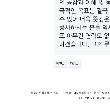
인 공감과 이해 및 
극적인 목표는 결국
수 있어 더욱 뜻깊은
종사하시는 분들 역
또 아무런 연락도 없
하겠습니다. 그저 
이전글
다음글
한국바른몸운동연구소
(우) 05046 서울특별시 광진구 아차산
ㅣ
COPYRIGHT @ 2016 w