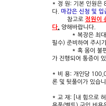
* 정 원: 기본 인원
다.
마감은 신청 및 
참고로
정원이 
다
.
양해바랍니다.
* 복장은 최대한 
필수) 준비하여 주시기
* 혹 몸이 불편하
가 진행되어 통증이 있
* 비 용: 개인당 100
론 및 뒷풀이가 있습니
* 교 재: [내 힘으
용품(벨트) 구입 비용