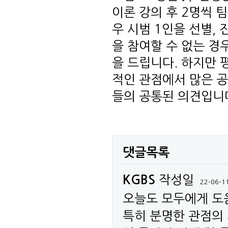
이론 강의 후 2명씩 
우 시범 1인을 선별,
을 참여할 수 없는 경
을 드립니다. 하지만 
적인 관점에서 많은 공
들의 공통된 의견입니
댓글목록
KGBS
작성일
22-06-1
오늘도 모두에게 도
특히 분명한 관점의