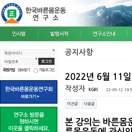
공지사항
회원아이디
비밀번호
회원가입
정보찾기
자동로그인
2022년 6월 11
작성자
KGBS
22-05-12 19:
이전글
다음글
본 강의는 바른몸