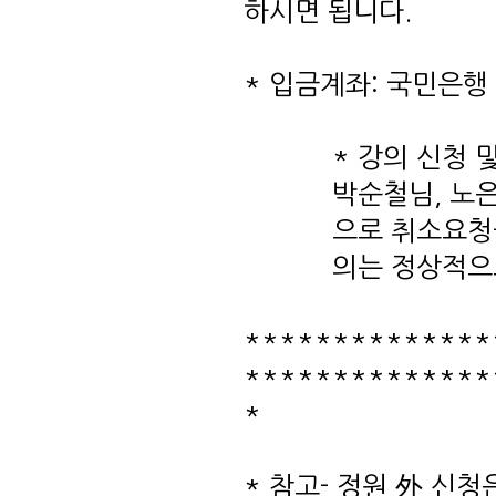
하시면 됩니다.
* 입금계좌: 국민은행 5
​* 강의 신청
박순철님, 노은
으로 취소요청
의는 정상적으로
**************
**************
*
* 참고- 정원 外 신