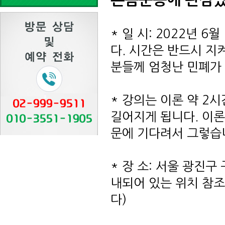
른몸운동에 관심있
* 일 시: 2022년 
다. 시간은 반드시 지
분들께 엄청난 민폐가 
* 강의는 이론 약 2
길어지게 됩니다. 이론
문에 기다려서 그렇습니
* 장 소: 서울 광진구
내되어 있는 위치 참
다)