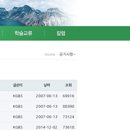
Home -
공지사항~
글쓴이
날짜
조회
KGBS
2007-06-13
69916
KGBS
2007-06-13
88390
KGBS
2007-06-13
73124
KGBS
2014-12-02
73618