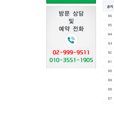
공지
96
95
94
93
92
91
90
89
88
87