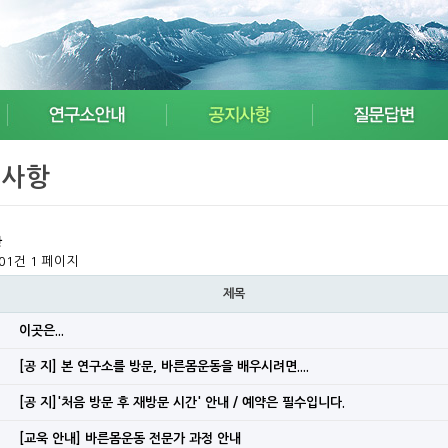
지사항
항
101건
1 페이지
제목
이곳은...
[공 지] 본 연구소를 방문, 바른몸운동을 배우시려면....
[공 지]'처음 방문 후 재방문 시간' 안내 / 예약은 필수입니다.
[교욱 안내] 바른몸운동 전문가 과정 안내