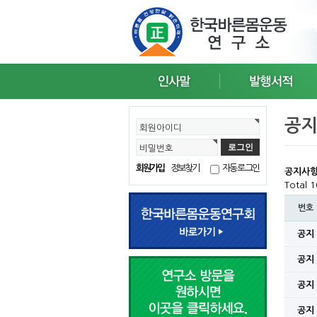
공
회원아이디
비밀번호
회원가입
정보찾기
자동로그인
공지사
Total 
번호
공지
공지
공지
공지