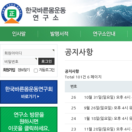
공지사항
회원아이디
비밀번호
회원가입
정보찾기
자동로그인
공지사항
Total 101건
6 페이지
번호
26
10월 31일(일요일) 오후 4시
25
9월 26일(일요일) 오후 4시 
24
1월 18일(일요일) 오후 4시 
23
11월 28일(일요일) 오후 4시