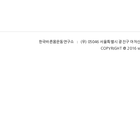
한국바른몸운동연구소
(우) 05046 서울특별시 광진구 아차산
ㅣ
COPYRIGHT @ 2016 w